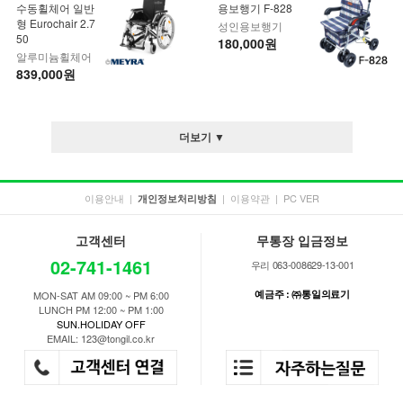
수동휠체어 일반
용보행기 F-828
형 Eurochair 2.7
성인용보행기
50
180,000원
알루미늄휠체어
839,000원
더보기 ▼
이용안내
|
|
이용약관
|
PC VER
개인정보처리방침
고객센터
무통장 입금정보
02-741-1461
우리 063-008629-13-001
예금주 : ㈜통일의료기
MON-SAT AM 09:00 ~ PM 6:00
LUNCH PM 12:00 ~ PM 1:00
SUN.HOLIDAY OFF
EMAIL: 123@tongil.co.kr