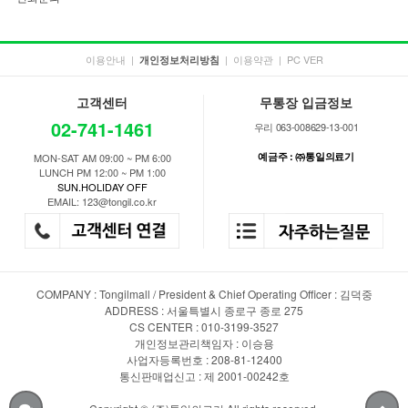
이용안내
|
|
이용약관
|
PC VER
개인정보처리방침
고객센터
무통장 입금정보
02-741-1461
우리 063-008629-13-001
예금주 : ㈜통일의료기
MON-SAT AM 09:00 ~ PM 6:00
LUNCH PM 12:00 ~ PM 1:00
SUN.HOLIDAY OFF
EMAIL: 123@tongil.co.kr
COMPANY : Tongilmall / President & Chief Operating Officer : 김덕중
ADDRESS : 서울특별시 종로구 종로 275
CS CENTER : 010-3199-3527
개인정보관리책임자 : 이승용
사업자등록번호 : 208-81-12400
통신판매업신고 : 제 2001-00242호