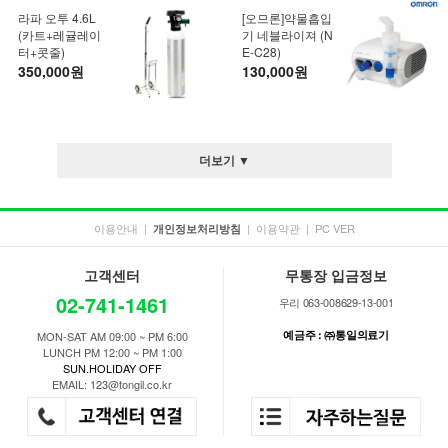
라파 오투 4.6L
[오므론]약물흡입
(카트+레귤레이
기 네블라이져 (N
터+콧줄)
E-C28)
350,000원
130,000원
더보기 ▼
이용안내
|
|
이용약관
|
PC VER
개인정보처리방침
고객센터
무통장 입금정보
02-741-1461
우리 063-008629-13-001
예금주 : ㈜통일의료기
MON-SAT AM 09:00 ~ PM 6:00
LUNCH PM 12:00 ~ PM 1:00
SUN.HOLIDAY OFF
EMAIL: 123@tongil.co.kr