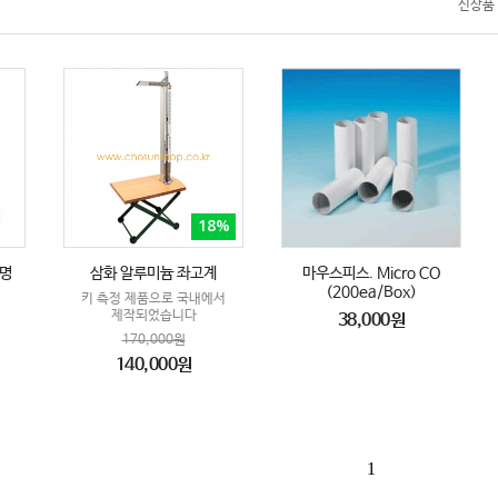
신상품
18%
투명
삼화 알루미늄 좌고계
마우스피스. Micro CO
(200ea/Box)
키 측정 제품으로 국내에서
제작되었습니다
38,000원
170,000원
140,000원
1