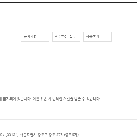
공지사항
자주하는 질문
사용후기
 금지되어 있습니다. 이를 위반 시 법적인 처벌을 받을 수 있습니다.
S :
[03124] 서울특별시 종로구 종로 275 (종로6가)