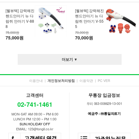
[웰뷰텍] 강력해진
[웰뷰텍] 강력해진
핸드안마기 뉴 다
핸드안마기 뉴 다
람쥐 안마기 V-88
람쥐 안마기 V-55
8
5
75,000원
70,000원
75,000원
70,000원
더보기 ▼
이용안내
|
|
이용약관
|
PC VER
개인정보처리방침
고객센터
무통장 입금정보
02-741-1461
우리 063-008629-13-001
예금주 : ㈜통일의료기
MON-SAT AM 09:00 ~ PM 6:00
LUNCH PM 12:00 ~ PM 1:00
SUN.HOLIDAY OFF
EMAIL: 123@tongil.co.kr