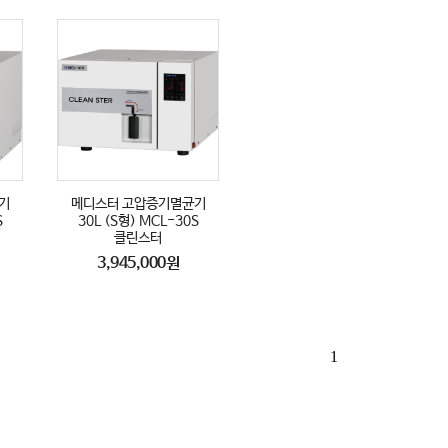
기
메디스터 고압증기멸균기
S
30L (S형) MCL-30S
클린스터
3,945,000원
1