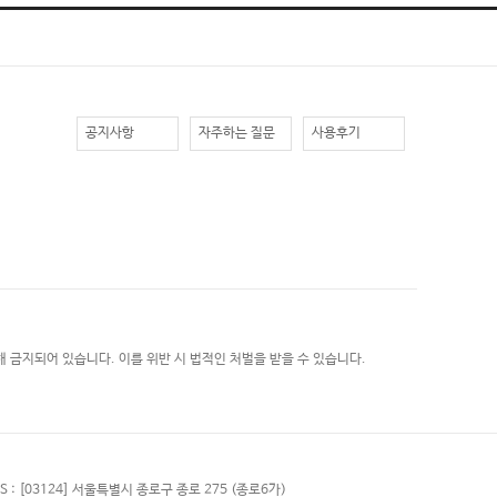
공지사항
자주하는 질문
사용후기
 금지되어 있습니다. 이를 위반 시 법적인 처벌을 받을 수 있습니다.
S :
[03124] 서울특별시 종로구 종로 275 (종로6가)