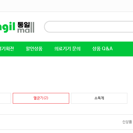
별기획전
할인상품
의료기기 문의
상품 Q&A
멸균기(2)
소독제
신상품