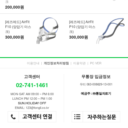
크
200,000원
[레즈메드] AirFit
[레즈메드] AirFit
F10 (양압기 마스
P10 (양압기 마스
크)
크)
300,000원
300,000원
이용안내
|
|
이용약관
|
PC VER
개인정보처리방침
고객센터
무통장 입금정보
02-741-1461
우리 063-008629-13-001
예금주 : ㈜통일의료기
MON-SAT AM 09:00 ~ PM 6:00
LUNCH PM 12:00 ~ PM 1:00
SUN.HOLIDAY OFF
EMAIL: 123@tongil.co.kr