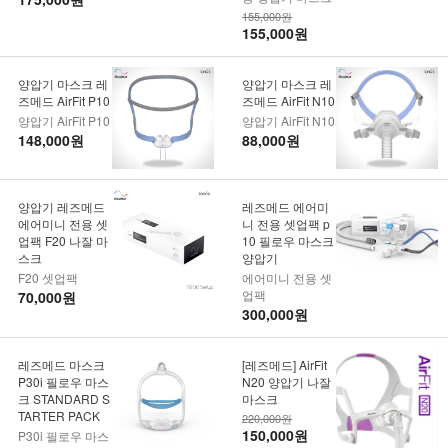
155,000원
155,000원
양압기 마스크 레
양압기 마스크 레
즈메드 AirFit P10
즈메드 AirFit N10
양압기 AirFit P10
양압기 AirFit N10
148,000원
88,000원
양압기 레즈메드
레즈메드 에어미
에어미니 전용 셋
니 전용 셋업팩 p
업팩 F20 나잘 마
10 필로우 마스크
스크
양압기
F20 셋업팩
에어미니 전용 셋
업팩
70,000원
300,000원
레즈메드 마스크
[레즈메드] AirFit
P30i 필로우 마스
N20 양압기 나잘
크 STANDARD S
마스크
TARTER PACK
220,000원
150,000원
P30i 필로우 마스