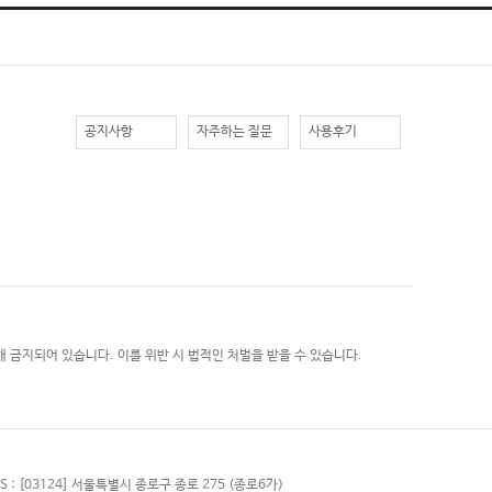
공지사항
자주하는 질문
사용후기
 금지되어 있습니다. 이를 위반 시 법적인 처벌을 받을 수 있습니다.
S :
[03124] 서울특별시 종로구 종로 275 (종로6가)