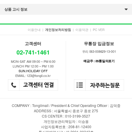
상품 고시 정보
이용안내
|
|
이용약관
|
PC VER
개인정보처리방침
고객센터
무통장 입금정보
02-741-1461
우리 063-008629-13-001
예금주 : ㈜통일의료기
MON-SAT AM 09:00 ~ PM 6:00
LUNCH PM 12:00 ~ PM 1:00
SUN.HOLIDAY OFF
EMAIL: 123@tongil.co.kr
COMPANY : Tongilmall / President & Chief Operating Officer : 김덕중
ADDRESS : 서울특별시 종로구 종로 275
CS CENTER : 010-3199-3527
개인정보관리책임자 : 이승용
사업자등록번호 : 208-81-12400
통신판매업신고 : 제 2001-00242호