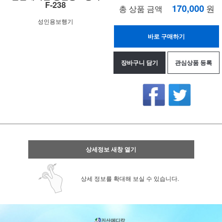
F-238
170,000
원
총 상품 금액
성인용보행기
바로 구매하기
장바구니 담기
관심상품 등록
상세정보 새창 열기
상세 정보를 확대해 보실 수 있습니다.