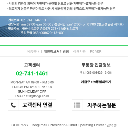
이용안내
|
|
이용약관
|
PC VER
개인정보처리방침
고객센터
무통장 입금정보
02-741-1461
우리 063-008629-13-001
예금주 : ㈜통일의료기
MON-SAT AM 09:00 ~ PM 6:00
LUNCH PM 12:00 ~ PM 1:00
SUN.HOLIDAY OFF
EMAIL: 123@tongil.co.kr
COMPANY : Tongilmall / President & Chief Operating Officer : 김덕중